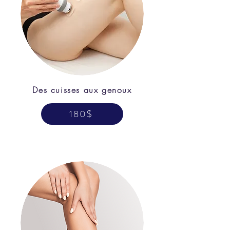
Des cuisses aux genoux
180$