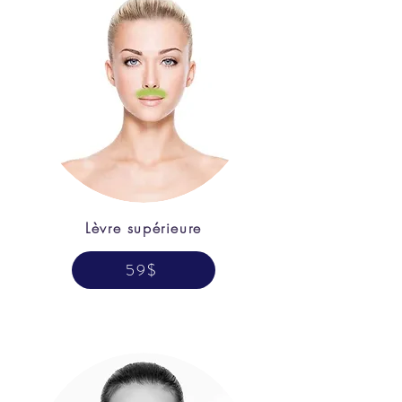
Lèvre supérieure
59$