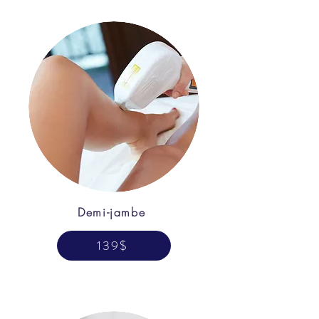
Demi-jambe
139$