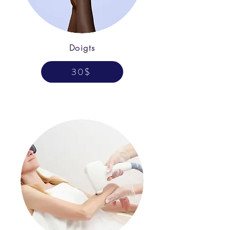
Doigts
30$