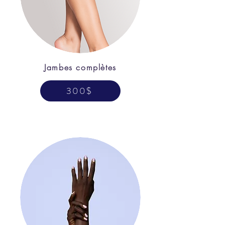
Jambes complètes
300$