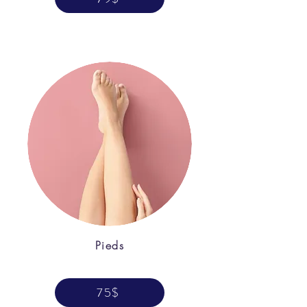
Pieds
75$