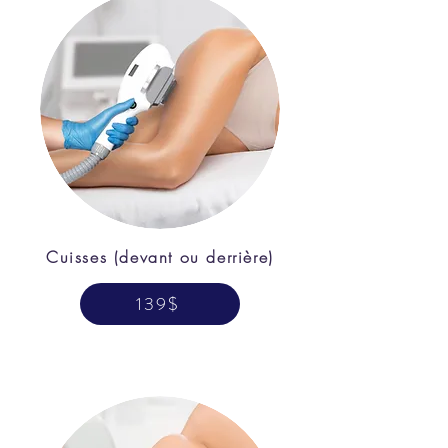
Cuisses (devant ou derrière)
139$