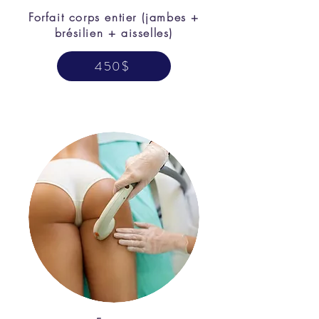
Forfait corps entier
(jambes +
brésilien + aisselles)
450$