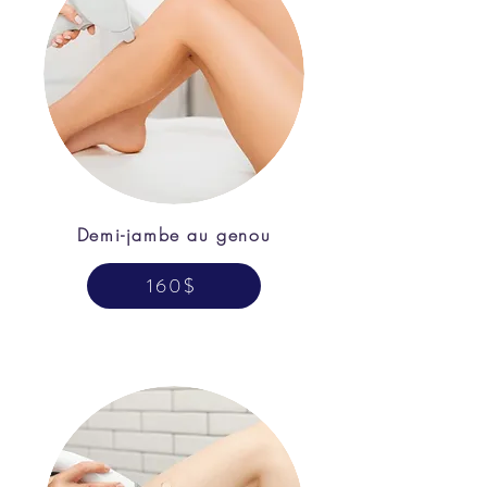
Demi-jambe au genou
160$