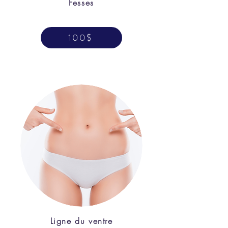
Fesses
100$
Ligne du ventre