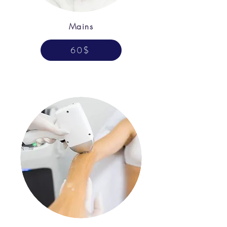
Mains
60$